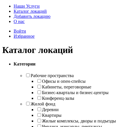
Наши Услуги
Каталог локаций
Добавить локацию
О нас
Войти
Избранное
Каталог локаций
Категории
Рабочие пространства
Офисы и опен-спейсы
Кабинеты, переговорные
Бизнес-кварталы и бизнес-центры
Конференц-залы
Жилой фонд
Деревни
Квартиры
Жилые комплексы, дворы и подъезды
Чердаки, мансарды, пентхаусы