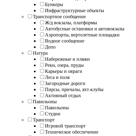
Бункеры
Инфраструктурные объекты
Транспортное сообщение
Ж/д вокзалы, платформы
Автобусные остановки и автовокзалы
Аэропорты, вертолетные площадки
Водное сообщение
Депо
Натура
Набережные и пляжи
Реки, озера, пруды
Карьеры и овраги
Леса и поля
Загородные дороги
Пирсы, причалы, яхт-клубы
Активный отдых
Павильоны
Павильоны
Студии
Транспорт
Игровой транспорт
Техническое обеспечение