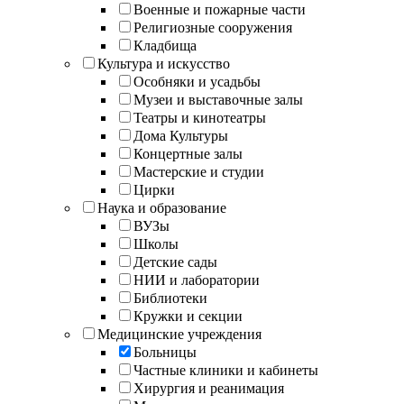
Военные и пожарные части
Религиозные сооружения
Кладбища
Культура и искусство
Особняки и усадьбы
Музеи и выставочные залы
Театры и кинотеатры
Дома Культуры
Концертные залы
Мастерские и студии
Цирки
Наука и образование
ВУЗы
Школы
Детские сады
НИИ и лаборатории
Библиотеки
Кружки и секции
Медицинские учреждения
Больницы
Частные клиники и кабинеты
Хирургия и реанимация