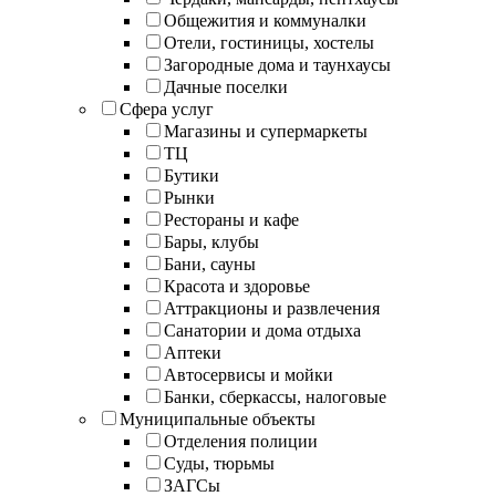
Общежития и коммуналки
Отели, гостиницы, хостелы
Загородные дома и таунхаусы
Дачные поселки
Сфера услуг
Магазины и супермаркеты
ТЦ
Бутики
Рынки
Рестораны и кафе
Бары, клубы
Бани, сауны
Красота и здоровье
Аттракционы и развлечения
Санатории и дома отдыха
Аптеки
Автосервисы и мойки
Банки, сберкассы, налоговые
Муниципальные объекты
Отделения полиции
Суды, тюрьмы
ЗАГСы