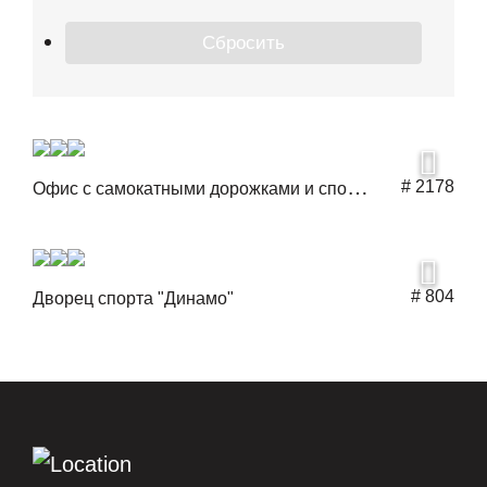
О
фис с самокатными дорожками и спортзалом
# 2178
# 804
Дворец спорта "Динамо"