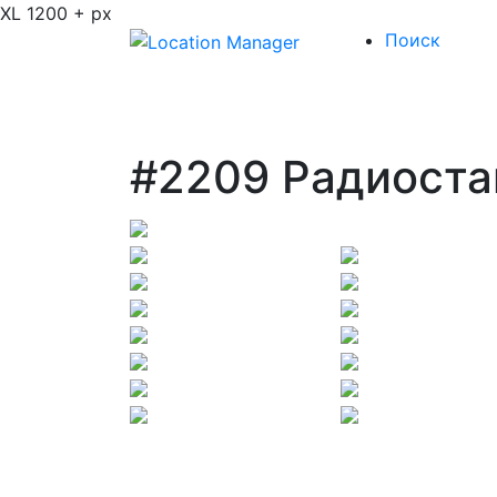
XL 1200 + px
Поиск
#2209 Радиоста
Previous