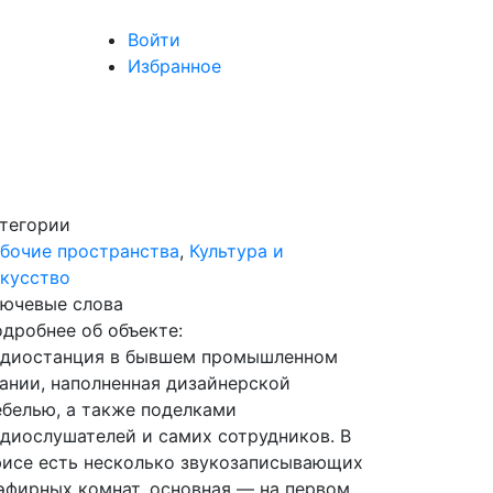
Войти
Избранное
тегории
бочие пространства
,
Культура и
кусство
ючевые слова
дробнее об объекте:
адиостанция в бывшем промышленном
ании, наполненная дизайнерской
белью, а также поделками
диослушателей и самих сотрудников. В
исе есть несколько звукозаписывающих
эфирных комнат, основная — на первом