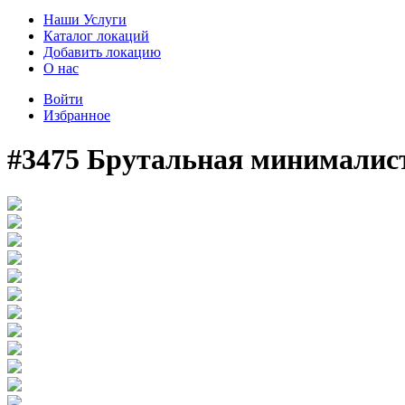
Наши Услуги
Каталог локаций
Добавить локацию
О нас
Войти
Избранное
#3475 Брутальная минималис