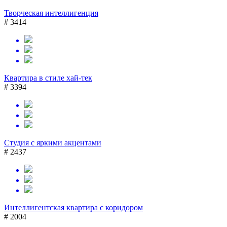
Творческая интеллигенция
# 3414
Квартира в стиле хай-тек
# 3394
Студия с яркими акцентами
# 2437
Интеллигентская квартира с коридором
# 2004