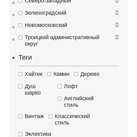
Северо-западный
Зеленоградский
Новомосковский
Троицкий административный
округ
Теги
Хайтек
Камин
Дерево
Душ
Лофт
шарко
Английский
стиль
Винтаж
Классический
стиль
Эклектика