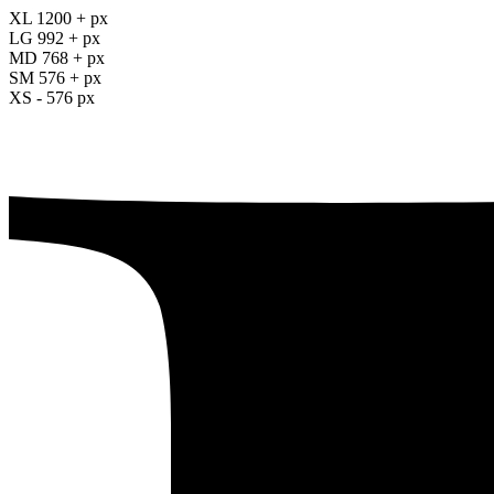
XL 1200 + px
LG 992 + px
MD 768 + px
SM 576 + px
XS - 576 px