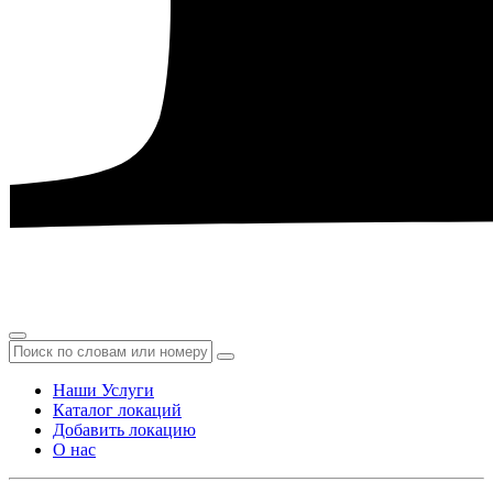
Наши Услуги
Каталог локаций
Добавить локацию
О нас