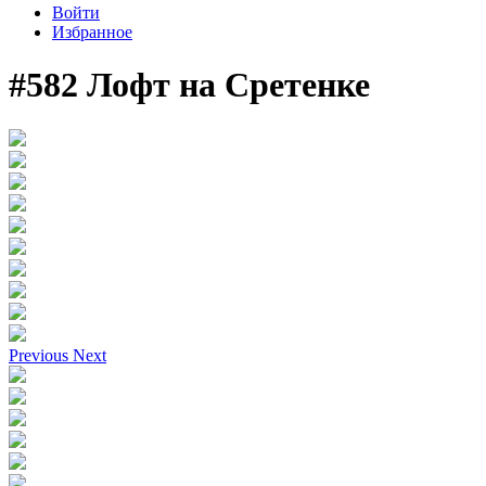
Войти
Избранное
#582 Лофт на Сретенке
Previous
Next