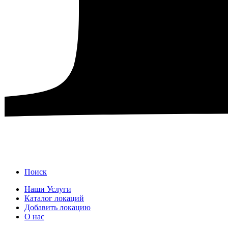
Поиск
Наши Услуги
Каталог локаций
Добавить локацию
О нас